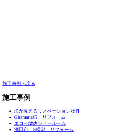
施工事例へ戻る
施工事例
海が見えるリノベーション物件
Glramaria様 リフォーム
エコー増改ショールーム
酒田市 E様邸 リフォーム