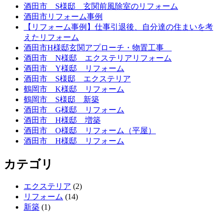
酒田市 S様邸 玄関前風除室のリフォーム
酒田市リフォーム事例
【リフォーム事例】仕事引退後、自分達の住まいを考
えたリフォーム
酒田市H様邸玄関アプローチ・物置工事
酒田市 N様邸 エクステリアリフォーム
酒田市 Y様邸 リフォーム
酒田市 S様邸 エクステリア
鶴岡市 K様邸 リフォーム
鶴岡市 S様邸 新築
酒田市 G様邸 リフォーム
酒田市 H様邸 増築
酒田市 O様邸 リフォーム（平屋）
酒田市 H様邸 リフォーム
カテゴリ
エクステリア
(2)
リフォーム
(14)
新築
(1)