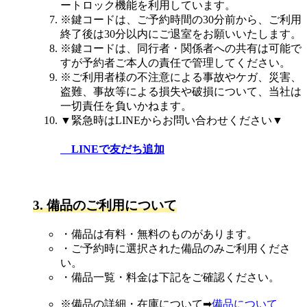
ートロック機能を利用しています。
※鍵コードは、ご予約時間の30分前から、ご利用
終了後は30分以内にご退室をお願いいたします。
※鍵コードは、同行者・関係者への共有は可能で
すが予約者ご本人の責任で管理してください。
※ご利用者様の不注意による事故やケガ、災害、
盗難、事故等による損失や破損について、当社は
一切責任を負いかねます。
▼緊急時はLINEからお問い合わせください▼
LINEで友だち追加
3. 備品のご利用について
・備品は有料・無料のものがあります。
・ご予約時に選択された備品のみご利用くださ
い。
・備品一覧・料金は下記をご確認ください。
※備品の詳細・在庫について➡
備品について