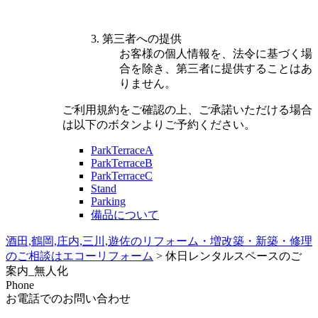
3. 第三者への提供
お客様の個人情報を、法令に基づく場
合を除き、第三者に提供することはあ
りません。
ご利用規約をご確認の上、ご承諾いただける場合
は以下のボタンよりご予約ください。
ParkTerraceA
ParkTerraceB
ParkTerraceC
Stand
Parking
備品について
酒田,鶴岡,庄内,三川,遊佐のリフォーム・増改築・新築・修理
のご相談はエコーリフォーム
>
休日レンタルスペースのご
案内_無人化
Phone
お電話でのお問い合わせ