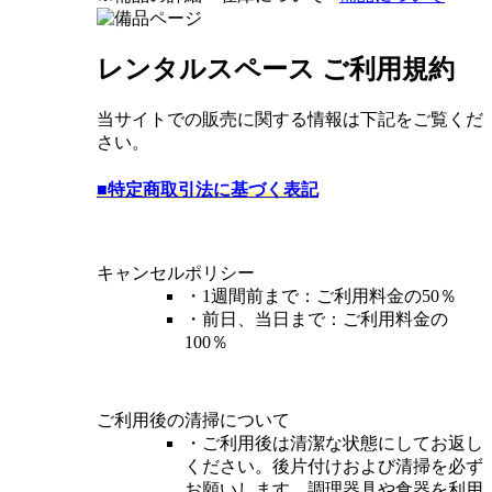
レンタルスペース ご利用規約
当サイトでの販売に関する情報は下記をご覧くだ
さい。
■特定商取引法に基づく表記
キャンセルポリシー
・1週間前まで：ご利用料金の50％
・前日、当日まで：ご利用料金の
100％
ご利用後の清掃について
・ご利用後は清潔な状態にしてお返し
ください。後片付けおよび清掃を必ず
お願いします。調理器具や食器を利用