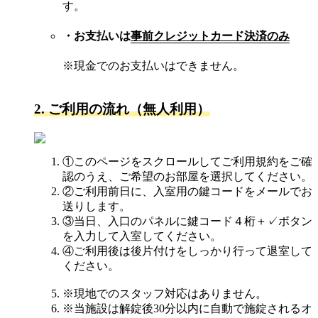
す。
・お支払いは
事前クレジットカード決済のみ
※現金でのお支払いはできません。
2. ご利用の流れ（無人利用）
①このページをスクロールしてご利用規約をご確
認のうえ、ご希望のお部屋を選択してください。
②ご利用前日に、入室用の鍵コードをメールでお
送りします。
③当日、入口のパネルに鍵コード４桁＋✓ボタン
を入力して入室してください。
④ご利用後は後片付けをしっかり行って退室して
ください。
※現地でのスタッフ対応はありません。
※当施設は解錠後30分以内に自動で施錠されるオ