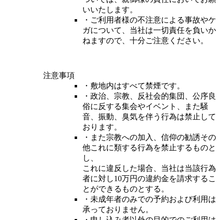
いいたします。
・ご利用者様の不注意による事故やケ
ガについて、当社は一切責任を負いか
ねますので、十分ご注意ください。
注意事項
・敷地内はすべて禁煙です。
・政治、宗教、反社会的集団、公序良
俗に反する集会やイベント、また騒
音、振動、臭気を伴う行為は禁止して
おります。
・また宗教への加入、信仰の勧誘その
他これに類する行為を禁止するものと
し、
これに違反した場合、当社は当該行為
者に対し10万円の違約金を請求するこ
とができるものとする。
・未成年者のみでの予約および利用は
承っておりません。
・申し込み者以外の目的でのご利用は