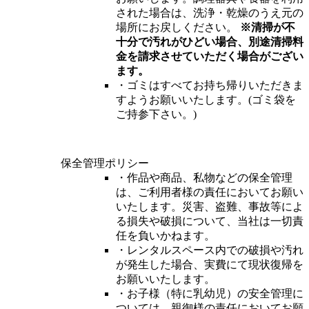
された場合は、洗浄・乾燥のうえ元の
場所にお戻しください。
※清掃が不
十分で汚れがひどい場合、別途清掃料
金を請求させていただく場合がござい
ます。
・ゴミはすべてお持ち帰りいただきま
すようお願いいたします。(ゴミ袋を
ご持参下さい。)
保全管理ポリシー
・作品や商品、私物などの保全管理
は、ご利用者様の責任においてお願い
いたします。災害、盗難、事故等によ
る損失や破損について、当社は一切責
任を負いかねます。
・レンタルスペース内での破損や汚れ
が発生した場合、実費にて現状復帰を
お願いいたします。
・お子様（特に乳幼児）の安全管理に
ついては、親御様の責任においてお願