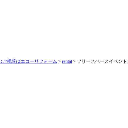
理のご相談はエコーリフォーム
>
rental
>
フリースペースイベントカレ