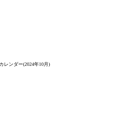
ンダー(2024年10月)