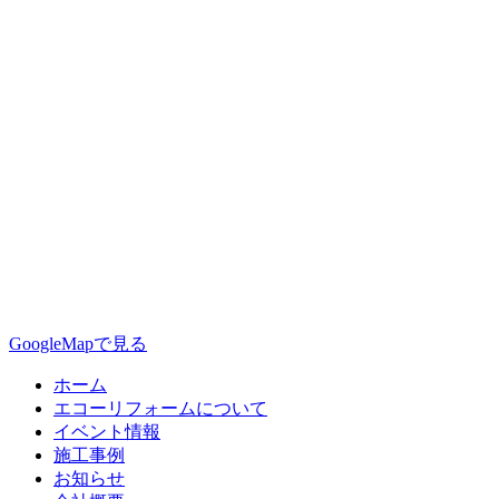
GoogleMapで見る
ホーム
エコーリフォームについて
イベント情報
施工事例
お知らせ