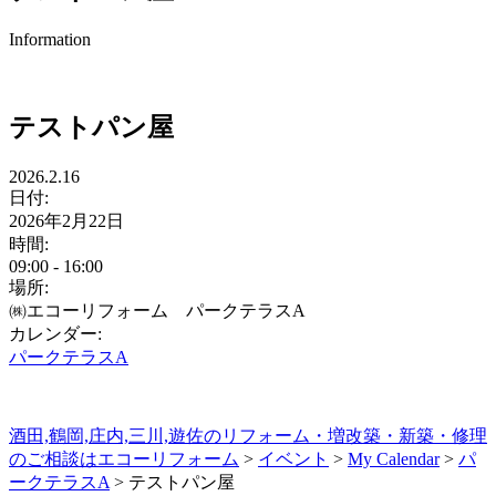
Information
テストパン屋
2026.2.16
日付:
2026年2月22日
時間:
09:00
-
16:00
場所:
㈱エコーリフォーム パークテラスA
カレンダー:
パークテラスA
酒田,鶴岡,庄内,三川,遊佐のリフォーム・増改築・新築・修理
のご相談はエコーリフォーム
>
イベント
>
My Calendar
>
パ
ークテラスA
>
テストパン屋